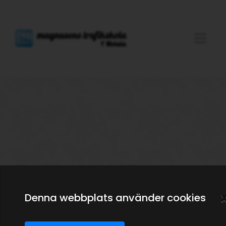
Oops! Sidan kunde inte hittas.
Denna webbplats använder cookies